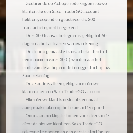
– Gedurende de Actieperiode krijgen nieuwe
klanten die een Saxo TraderGO account
hebben geopend en geactiveerd € 300
transactietegoed toegekend.
– De € 300 transactietegoed is geldig tot 60
dagen na het activeren van uw rekening.
– De door u gemaakte transactiekosten (tot
een maximum van € 300,-) worden aan het
einde van de actieperiode teruggestort op uw
Saxo rekening.
– Deze actie is alleen geldig voor nieuwe
klanten met een Saxo TraderGO account
– Elke nieuwe klant kan slechts eenmaal
aanspraak maken op het transactietegoed.
– Om in aanmerking te komen voor deze actie
dient de nieuwe klant een Saxo TraderGO
rekening te openen en een eerste storting ter