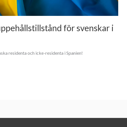
ppehållstillstånd för svenskar i
nska residenta och icke-residenta i Spanien!