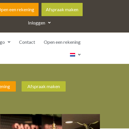
pen een rekening
Afspraak maken
Inloggen
go
Contact
Open een rekening
ening
Afspraak maken