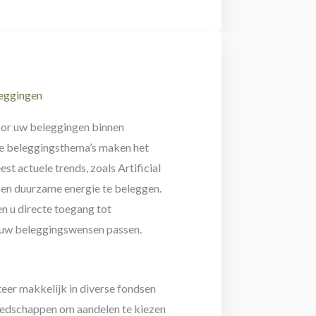
leggingen
voor uw beleggingen binnen
se beleggingsthema’s maken het
st actuele trends, zoals Artificial
s en duurzame energie te beleggen.
en u directe toegang tot
 uw beleggingswensen passen.
teer makkelijk in diverse fondsen
edschappen om aandelen te kiezen