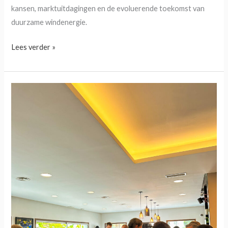
kansen, marktuitdagingen en de evoluerende toekomst van
duurzame windenergie.
Lees verder »
Hugo’s
drinkEXchange
22th
September