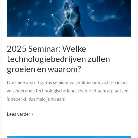
en
waarom?
2025 Seminar: Welke
technologiebedrijven zullen
groeien en waarom?
Doe mee aan dit gratis seminar vol praktische inzichten in het
veranderende technologische landschap. Het aantal plaatsen
is beperkt, dus meld je nu aan!
Lees verder »