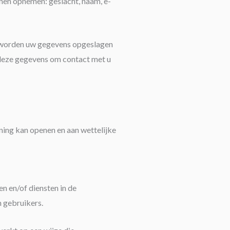
nnen opnemen: geslacht, naam, e-
, worden uw gegevens opgeslagen
 deze gegevens om contact met u
ing kan openen en aan wettelijke
 en/of diensten in de
n gebruikers.