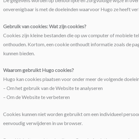
De gegevens worden op behoorlijke en zorgvuldige wijze in ove
onverenigbaar is met de doeleinden waarvoor Hugo ze heeft ver
Gebruik van cookies: Wat zijn cookies?
Cookies zijn kleine bestanden die op uw computer of mobiele t
onthouden. Kortom, een cookie onthoudt informatie zoals de pagi
kunnen bieden.
Waarom gebruikt Hugo cookies?
Hugo kan cookies plaatsen voor onder meer de volgende doelei
– Om het gebruik van de Website te analyseren
– Om de Website te verbeteren
Cookies kunnen niet worden gebruikt om een individueel persoon t
eenvoudig verwijderen in uw browser.