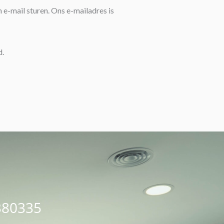
 e-mail sturen. Ons e-mailadres is
d.
380335