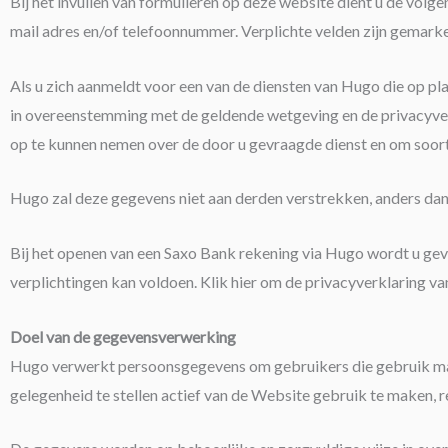
Bij het invullen van formulieren op deze website dient u de vol
mail adres en/of telefoonnummer. Verplichte velden zijn gemarkee
Als u zich aanmeldt voor een van de diensten van Hugo die op
in overeenstemming met de geldende wetgeving en de privacyverk
op te kunnen nemen over de door u gevraagde dienst en om soort
Hugo zal deze gegevens niet aan derden verstrekken, anders dan
Bij het openen van een Saxo Bank rekening via Hugo wordt u ge
verplichtingen kan voldoen. Klik hier om de privacyverklaring va
Doel van de gegevensverwerking
Hugo verwerkt persoonsgegevens om gebruikers die gebruik mak
gelegenheid te stellen actief van de Website gebruik te maken, 