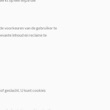
erkt op een wijze die
de voorkeuren van de gebruiker te
levante inhoud en reclame te
 of geslacht. U kunt cookies