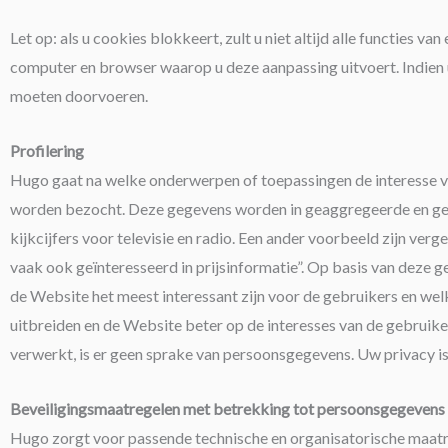
Let op: als u cookies blokkeert, zult u niet altijd alle functies
computer en browser waarop u deze aanpassing uitvoert. Indien 
moeten doorvoeren.
Profilering
Hugo gaat na welke onderwerpen of toepassingen de interesse 
worden bezocht. Deze gegevens worden in geaggregeerde en ge
kijkcijfers voor televisie en radio. Een ander voorbeeld zijn ve
vaak ook geïnteresseerd in prijsinformatie”. Op basis van dez
de Website het meest interessant zijn voor de gebruikers en w
uitbreiden en de Website beter op de interesses van de gebruik
verwerkt, is er geen sprake van persoonsgegevens. Uw privacy 
Beveiligingsmaatregelen met betrekking tot persoonsgegevens
Hugo zorgt voor passende technische en organisatorische maat