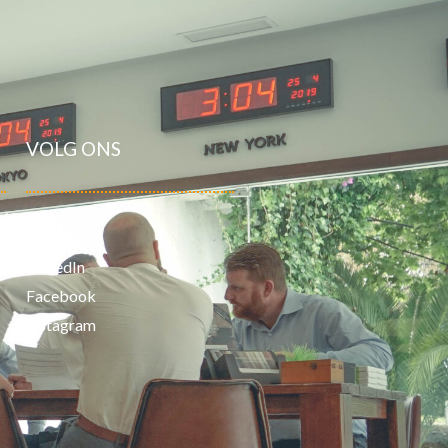
VOLG ONS
Youtube
LinkedIn
Facebook
Instagram