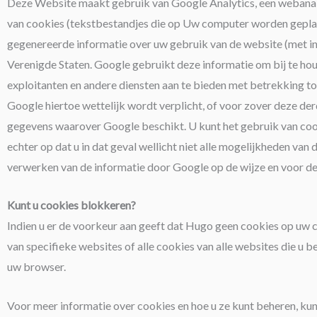
Deze Website maakt gebruik van Google Analytics, een webanal
van cookies (tekstbestandjes die op Uw computer worden geplaat
gegenereerde informatie over uw gebruik van de website (met i
Verenigde Staten. Google gebruikt deze informatie om bij te hou
exploitanten en andere diensten aan te bieden met betrekking to
Google hiertoe wettelijk wordt verplicht, of voor zover deze 
gegevens waarover Google beschikt. U kunt het gebruik van cook
echter op dat u in dat geval wellicht niet alle mogelijkheden v
verwerken van de informatie door Google op de wijze en voor de
Kunt u cookies blokkeren?
Indien u er de voorkeur aan geeft dat Hugo geen cookies op uw 
van specifieke websites of alle cookies van alle websites die u 
uw browser.
Voor meer informatie over cookies en hoe u ze kunt beheren, ku