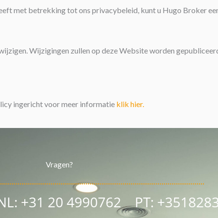
eeft met betrekking tot ons privacybeleid, kunt u Hugo Broker een
wijzigen. Wijzigingen zullen op deze Website worden gepubliceer
licy ingericht voor meer informatie
klik hier.
Vragen?
 NL: +31 20 4990762
PT: +351828