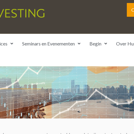
O
ices
Seminars en Evenementen
Begin
Over Hu