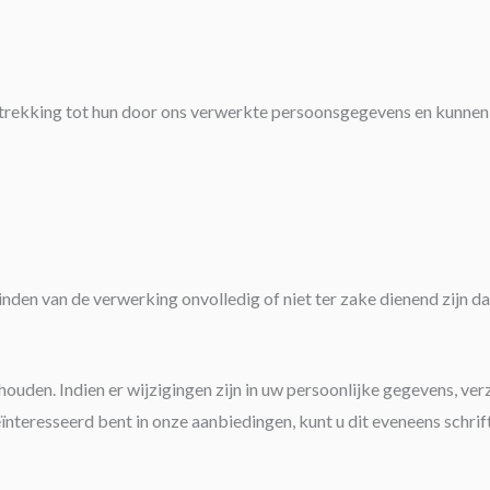
etrekking tot hun door ons verwerkte persoonsgegevens en kunnen
leinden van de verwerking onvolledig of niet ter zake dienend zijn da
ouden. Indien er wijzigingen zijn in uw persoonlijke gegevens, ver
r geïnteresseerd bent in onze aanbiedingen, kunt u dit eveneens schr