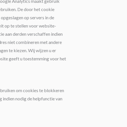
Google Analytics maakt gebruik
ebruiken. De door het cookie
opgeslagen op servers in de
t op te stellen voor website-
ie aan derden verschaffen indien
dres niet combineren met andere
en te kiezen. Wij wijzen u er
bsite geeft u toestemming voor het
gebruiken om cookies te blokkeren
g indien nodig de helpfunctie van