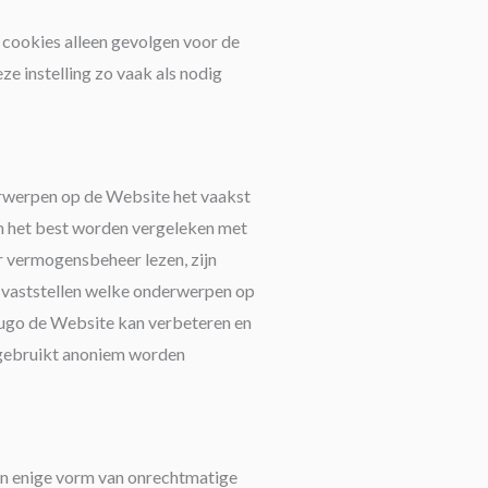
n cookies alleen gevolgen voor de
e instelling zo vaak als nodig
rwerpen op de Website het vaakst
 het best worden vergeleken met
er vermogensbeheer lezen, zijn
 vaststellen welke onderwerpen op
Hugo de Website kan verbeteren en
n gebruikt anoniem worden
en enige vorm van onrechtmatige