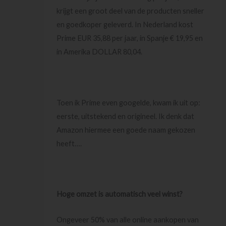
krijgt een groot deel van de producten sneller
en goedkoper geleverd. In Nederland kost
Prime EUR 35,88 per jaar, in Spanje € 19,95 en
in Amerika DOLLAR 80,04.
Toen ik Prime even googelde, kwam ik uit op:
eerste, uitstekend en origineel. Ik denk dat
Amazon hiermee een goede naam gekozen
heeft….
Hoge omzet is automatisch veel winst?
Ongeveer 50% van alle online aankopen van