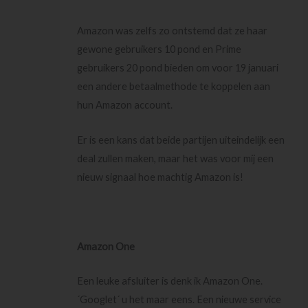
Amazon was zelfs zo ontstemd dat ze haar
gewone gebruikers 10 pond en Prime
gebruikers 20 pond bieden om voor 19 januari
een andere betaalmethode te koppelen aan
hun Amazon account.
Er is een kans dat beide partijen uiteindelijk een
deal zullen maken, maar het was voor mij een
nieuw signaal hoe machtig Amazon is!
Amazon One
Een leuke afsluiter is denk ik Amazon One.
´Googlet´ u het maar eens. Een nieuwe service