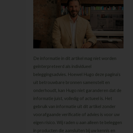
n
k
De informatie in dit artikel mag niet worden
geïnterpreteerd als individueel
beleggingsadvies. Hoewel Hugo deze pagina’s
uit betrouwbare bronnen samenstelt en
onderhoudt, kan Hugo niet garanderen dat de
informatie juist, volledig of actueel is. Het
gebruik van informatie uit dit artikel zonder
voorafgaande verificatie of advies is voor uw
eigen risico. Wij raden u aan alleen te beleggen
in producten die aansluiten bij uw kennis en