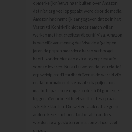
opmerkelijk nieuws naar buiten over Amazon
dat niet erg veel opgepakt werd door de media.
Amazon had namelijk aangegeven dat ze in het
Verenigd Koninkrijk niet meer samen willen
werken met het creditcardbedrijf Visa. Amazon
is namelijk van mening dat Visa de afgelopen
jaren de prijzen meerdere keren verhoogd
heeft, zonder hier een extra tegenprestatie
voor te leveren. Nu zult u weten dat er relatief
erg weinig creditcardbedrijven in de wereld zijn
en dat normaliter deze maatschappijen hun
macht te pas en te onpas in de strijd gooien; ze
leggen bijvoorbeeld heel snel boetes op aan
zakelijke klanten. Die weten vaak dat ze geen
andere keuze hebben dan betalen anders
worden ze afgesloten en missen ze heel veel
omzet.