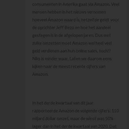
consumenten in Amerika gaat via Amazon. Veel
mensen hebben in het nieuws vernomen
hoeveel Amazon waard is, hetzelfde geldt voor
de oprichter Jeff Bezo en hoe het aandeel
gestegen is in de afgelopen jaren. Dus met
zulke omzetten moet Amazon wel heel veel
geld verdienen aan hun online sales, toch!?
Niks is minder waar. Laten we daarom eens
kijken naar de meest recente cijfers van
Amazon.
In het derde kwartaal van dit jaar
rapporteerde Amazon de volgende cijfers: 110
miljard dollar omzet, maar de winst was 50%
lager dan in het derde kwartaal van 2020. Dat