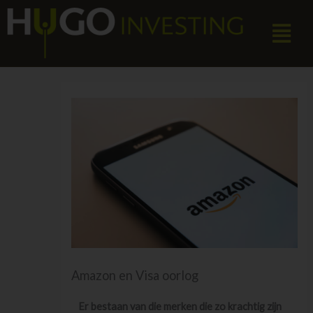
Ga
Menu
naar
de
inhoud
Amazon en Visa oorlog
Er bestaan van die merken die zo krachtig zijn