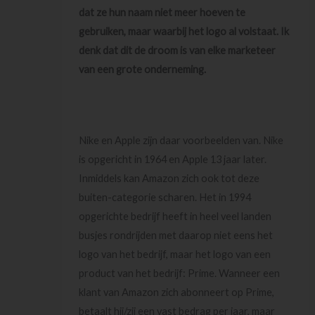
dat ze hun naam niet meer hoeven te
gebruiken, maar waarbij het logo al volstaat. Ik
denk dat dit de droom is van elke marketeer
van een grote onderneming.
Nike en Apple zijn daar voorbeelden van. Nike
is opgericht in 1964 en Apple 13 jaar later.
Inmiddels kan Amazon zich ook tot deze
buiten-categorie scharen. Het in 1994
opgerichte bedrijf heeft in heel veel landen
busjes rondrijden met daarop niet eens het
logo van het bedrijf, maar het logo van een
product van het bedrijf: Prime. Wanneer een
klant van Amazon zich abonneert op Prime,
betaalt hij/zij een vast bedrag per jaar, maar