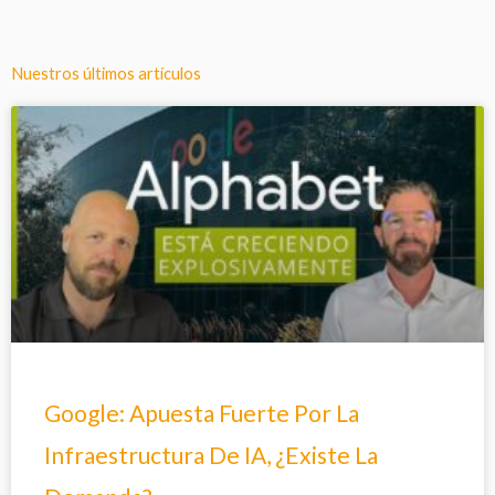
Nuestros últimos artículos
Google: Apuesta Fuerte Por La
Infraestructura De IA, ¿Existe La