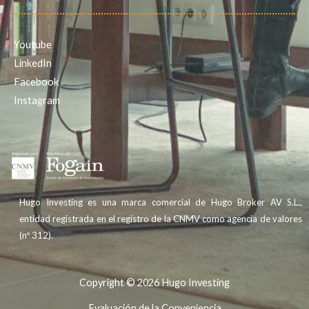
Youtube
LinkedIn
Facebook
Instagram
Hugo Investing es una marca comercial de Hugo Broker AV S.L.,
entidad registrada en el registro de la CNMV como agencia de valores
(nº 312).
Copyright © 2026 Hugo Investing
Evaluación de la Conveniencia