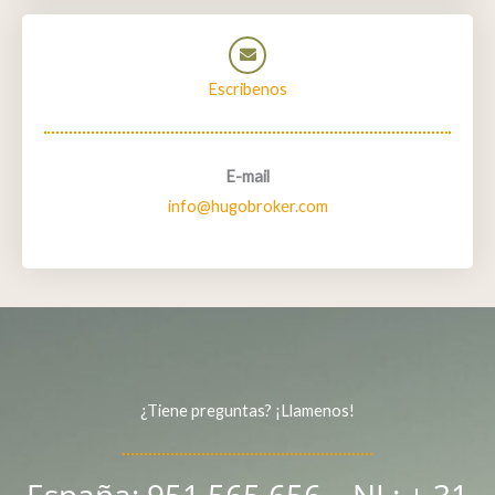
Escribenos
E-mail
info@hugobroker.com
¿Tiene preguntas? ¡Llamenos!