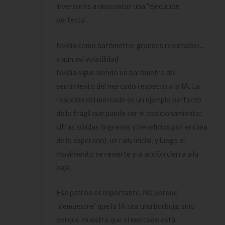
inversores a descontar una “ejecución
perfecta”.
Nvidia como barómetro: grandes resultados…
y aun así volatilidad
Nvidia sigue siendo un barómetro del
sentimiento del mercado respecto a la IA. La
reacción del mercado es un ejemplo perfecto
de lo frágil que puede ser el posicionamiento:
cifras sólidas (ingresos y beneficios por encima
de lo esperado), un rally inicial, y luego el
movimiento se revierte y la acción cierra a la
baja.
Ese patrón es importante. No porque
“demuestre” que la IA sea una burbuja, sino
porque muestra que el mercado está