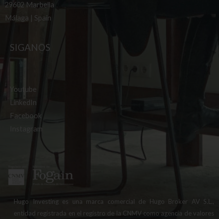
29602 Marbella
Málaga | Spain
SIGANOS
Youtube
LinkedIn
Facebook
Instagram
Hugo Investing es una marca comercial de Hugo Broker AV S.L.,
entidad registrada en el registro de la CNMV como agencia de valores