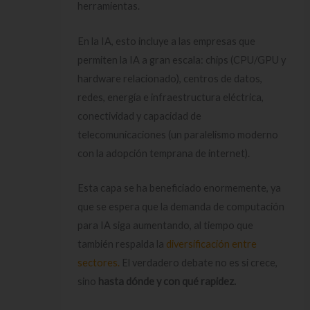
herramientas.
En la IA, esto incluye a las empresas que
permiten la IA a gran escala: chips (CPU/GPU y
hardware relacionado), centros de datos,
redes, energía e infraestructura eléctrica,
conectividad y capacidad de
telecomunicaciones (un paralelismo moderno
con la adopción temprana de internet).
Esta capa se ha beneficiado enormemente, ya
que se espera que la demanda de computación
para IA siga aumentando, al tiempo que
también respalda la
diversificación entre
sectores.
El verdadero debate no es si crece,
sino
hasta dónde y con qué rapidez.