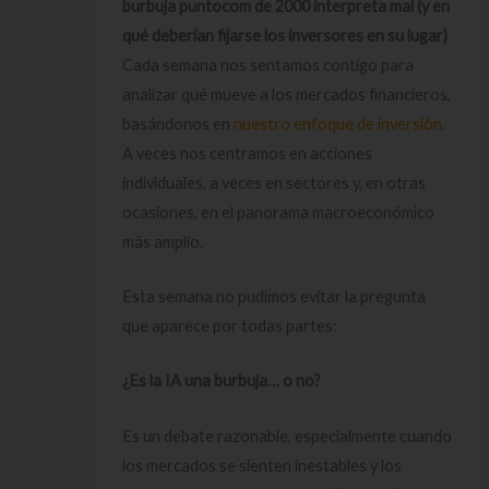
burbuja puntocom de 2000 interpreta mal (y en
qué deberían fijarse los inversores en su lugar)
Cada semana nos sentamos contigo para
analizar qué mueve a los mercados financieros,
basándonos en
nuestro enfoque de inversión
.
A veces nos centramos en acciones
individuales, a veces en sectores y, en otras
ocasiones, en el panorama macroeconómico
más amplio.
Esta semana no pudimos evitar la pregunta
que aparece por todas partes:
¿Es la IA una burbuja… o no?
Es un debate razonable, especialmente cuando
los mercados se sienten inestables y los