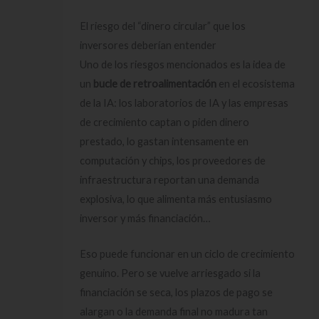
El riesgo del “dinero circular” que los
inversores deberían entender
Uno de los riesgos mencionados es la idea de
un
bucle de retroalimentación
en el ecosistema
de la IA: los laboratorios de IA y las empresas
de crecimiento captan o piden dinero
prestado, lo gastan intensamente en
computación y chips, los proveedores de
infraestructura reportan una demanda
explosiva, lo que alimenta más entusiasmo
inversor y más financiación…
Eso puede funcionar en un ciclo de crecimiento
genuino. Pero se vuelve arriesgado si la
financiación se seca, los plazos de pago se
alargan o la demanda final no madura tan