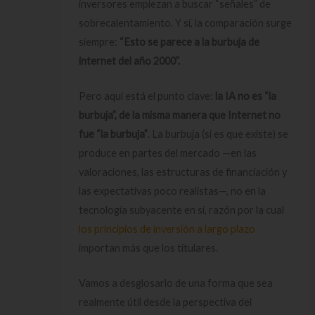
inversores empiezan a buscar “señales” de
sobrecalentamiento. Y sí, la comparación surge
siempre:
“Esto se parece a la burbuja de
internet del año 2000”.
Pero aquí está el punto clave:
la IA no es “la
burbuja”, de la misma manera que Internet no
fue “la burbuja”
. La burbuja (si es que existe) se
produce en partes del mercado —en las
valoraciones, las estructuras de financiación y
las expectativas poco realistas—, no en la
tecnología subyacente en sí, razón por la cual
los principios de inversión a largo plazo
importan más que los titulares.
Vamos a desglosarlo de una forma que sea
realmente útil desde la perspectiva del