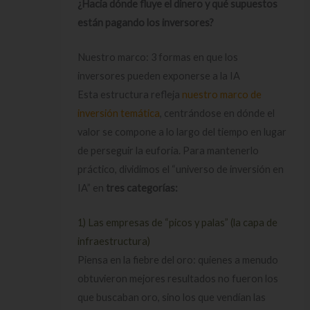
¿Hacia dónde fluye el dinero y qué supuestos
están pagando los inversores?
Nuestro marco: 3 formas en que los
inversores pueden exponerse a la IA
Esta estructura refleja
nuestro marco de
inversión temática
, centrándose en dónde el
valor se compone a lo largo del tiempo en lugar
de perseguir la euforia. Para mantenerlo
práctico, dividimos el “universo de inversión en
IA” en
tres categorías:
1) Las empresas de “picos y palas” (la capa de
infraestructura)
Piensa en la fiebre del oro: quienes a menudo
obtuvieron mejores resultados no fueron los
que buscaban oro, sino los que vendían las