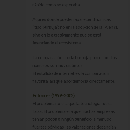
rápido como se esperaba.
Aquí es donde pueden aparecer dinámicas
“tipo burbuja”: no en la adopción de la IA en sí,
sino en lo agresivamente que se está
financiando el ecosistema.
La comparación con la burbuja puntocom: los
números son muy distintos
El estallido de internet es la comparación
favorita, así que abordémosla directamente.
Entonces (1999–2002)
El problema no era que la tecnología fuera
falsa. El problema era que muchas empresas
tenían
pocos o ningún beneficio
, a menudo
fuertes pérdidas, las valoraciones dependían