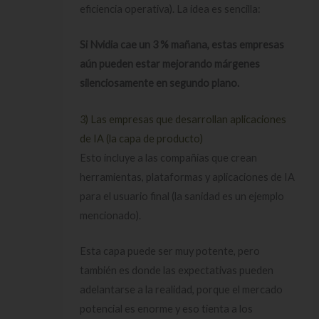
eficiencia operativa). La idea es sencilla:
Si Nvidia cae un 3 % mañana, estas empresas
aún pueden estar mejorando márgenes
silenciosamente en segundo plano.
3) Las empresas que desarrollan aplicaciones
de IA (la capa de producto)
Esto incluye a las compañías que crean
herramientas, plataformas y aplicaciones de IA
para el usuario final (la sanidad es un ejemplo
mencionado).
Esta capa puede ser muy potente, pero
también es donde las expectativas pueden
adelantarse a la realidad, porque el mercado
potencial es enorme y eso tienta a los