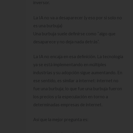
inversor.
La IA no va a desaparecer (y eso por sí solo no
es una burbuja)
Una burbuja suele definirse como “algo que
desaparece y no deja nada detrás”.
La IA no encaja en esa definición. La tecnología
ya se está implementando en múltiples
industrias y su adopción sigue aumentando. En
ese sentido, es similar a internet: internet no
fue una burbuja; lo que fue una burbuja fueron
los precios y la especulación en torno a
determinadas empresas de internet.
Así que la mejor pregunta es: