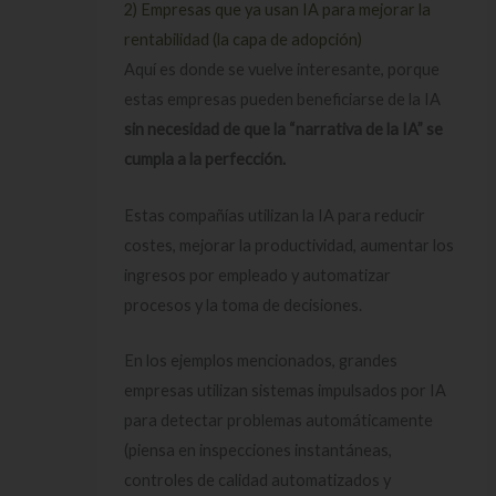
2) Empresas que ya usan IA para mejorar la
rentabilidad (la capa de adopción)
Aquí es donde se vuelve interesante, porque
estas empresas pueden beneficiarse de la IA
sin necesidad de que la “narrativa de la IA” se
cumpla a la perfección.
Estas compañías utilizan la IA para reducir
costes, mejorar la productividad, aumentar los
ingresos por empleado y automatizar
procesos y la toma de decisiones.
En los ejemplos mencionados, grandes
empresas utilizan sistemas impulsados por IA
para detectar problemas automáticamente
(piensa en inspecciones instantáneas,
controles de calidad automatizados y