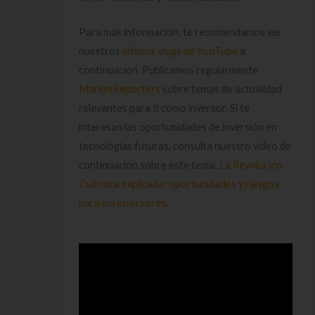
Para más información, te recomendamos ver
nuestros
últimos vlogs de YouTube
a
continuación. Publicamos regularmente
MarketReporters
sobre temas de actualidad
relevantes para ti como inversor. Si te
interesan las oportunidades de inversión en
tecnologías futuras, consulta nuestro vídeo de
continuación sobre este tema:
La Revolución
Cuántica explicada: oportunidades y riesgos
para los inversores.