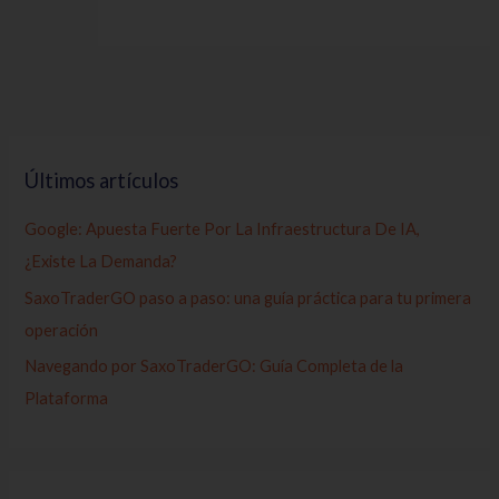
Últimos artículos
Google: Apuesta Fuerte Por La Infraestructura De IA,
¿Existe La Demanda?
SaxoTraderGO paso a paso: una guía práctica para tu primera
operación
Navegando por SaxoTraderGO: Guía Completa de la
Plataforma