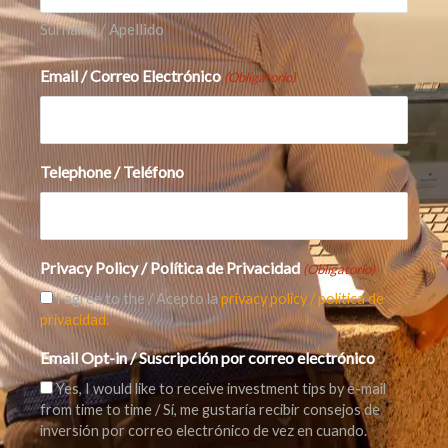
aquellos con mucha deuda y flujos de caja
Surname / Apellido
débiles
si las expectativas de crecimiento
decepcionan o la financiación se endurece.
Email / Correo Electrónico
(Obligatorio)
En otras palabras: el riesgo no es que “la IA
desaparezca”. El riesgo es
quién sobrevive a
Telephone / Teléfono
una desaceleración
y qué expectativas eran
poco realistas.
Claves para el inversor: en qué fijarse a
Privacy Policy / Política de Privacidad
(Obligatorio)
continuación
I agree to the / Acepto la
privacy policy / política de
Si estás invirtiendo en torno al tema de la IA,
privacidad.
estas son las comprobaciones prácticas que
Email Opt-in / Suscripción por correo electrónico
importan:
Yes, I would like to receive investment tips by e-mail
from time to time / Sí, me gustaría recibir consejos de
Beneficios y márgenes:
¿son reales y
inversión por correo electrónico de vez en cuando.
sostenibles?