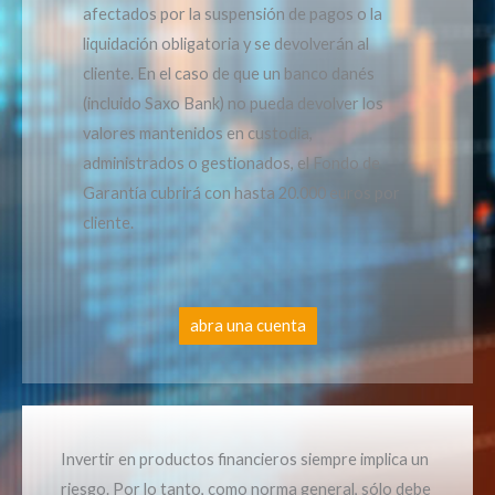
afectados por la suspensión de pagos o la
liquidación obligatoria y se devolverán al
cliente. En el caso de que un banco danés
(incluido Saxo Bank) no pueda devolver los
valores mantenidos en custodia,
administrados o gestionados, el Fondo de
Garantía cubrirá con hasta 20.000 euros por
cliente.
abra una cuenta
Invertir en productos financieros siempre implica un
riesgo. Por lo tanto, como norma general, sólo debe