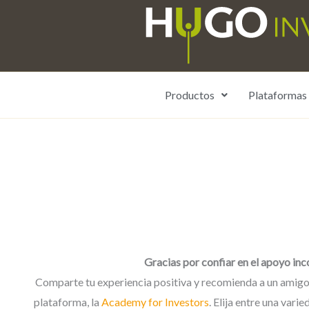
Ir
al
contenido
Productos
Plataformas
Recomienda a un am
Gracias por confiar en el apoyo inc
Comparte tu experiencia positiva y recomienda a un amigo.
plataforma, la
Academy for Investors
. Elija entre una var