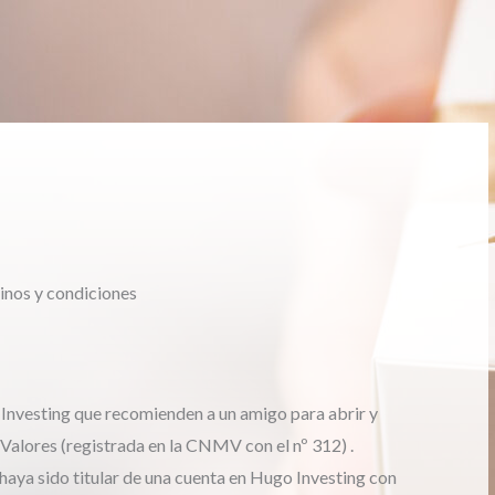
nos y condiciones
 Investing que recomienden a un amigo para abrir y
alores (registrada en la CNMV con el nº 312) .
aya sido titular de una cuenta en Hugo Investing con