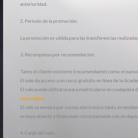
anterioridad.
2. Periodo de la promoción:
La promoción es válida para las transferencias realizadas 
3. Recompensa por recomendación:
Tanto el cliente existente (recomendante) como el nuevo
El vale da acceso a un curso gratuito en línea de la Acad
El vale puede utilizarse para matricularse en cualquiera 
esta página.
El vale se enviará por correo electrónico tanto al remite
se haya abierto y financiado correctamente con un depó
4. Canje del vale: