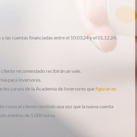
y las cuentas financiadas entre el 10.03.24 y el 01.12.24.
 cliente recomendado recibirán un vale.
emia para Inversores.
de los cursos de la Academia de Inversores que
figuran en
nte como al cliente remitido una vez que la nueva cuenta
sito mínimo de 5.000 euros.