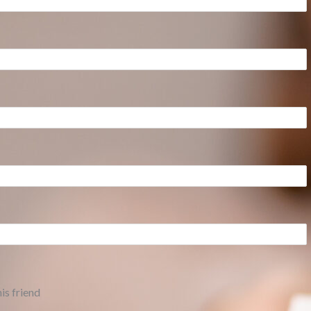
is friend