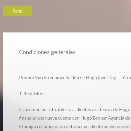
Condiciones generales
Promoción de recomendación de Hugo Investing – Térmi
1. Requisitos:
La promoción está abierta a clientes existentes de Hugo
financiar una nueva cuenta con Hugo Broker Agencia de V
El amigo recomendado debe ser un cliente nuevo que no h