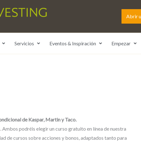
Abrir 
Servicios
Eventos & Inspiración
Empezar
igo y elige tu curso
ondicional de Kaspar, Martin y Taco.
 Ambos podréis elegir un curso gratuito en línea de nuestra
iedad de cursos sobre acciones y bonos, adaptados tanto para