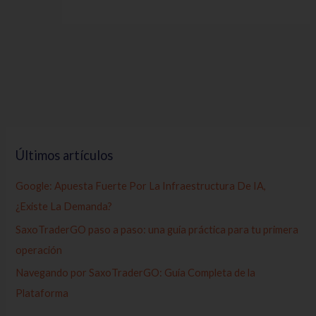
Últimos artículos
Google: Apuesta Fuerte Por La Infraestructura De IA,
¿Existe La Demanda?
SaxoTraderGO paso a paso: una guía práctica para tu primera
operación
Navegando por SaxoTraderGO: Guía Completa de la
Plataforma