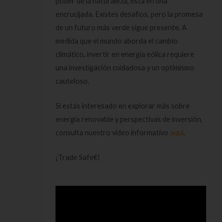
poder de la naturaleza, está en una
encrucijada. Existes desafíos, pero la promesa
de un futuro más verde sigue presente. A
medida que el mundo aborda el cambio
climático, invertir en energía eólica requiere
una investigación cuidadosa y un optimismo
cauteloso.
Si estás interesado en explorar más sobre
energía renovable y perspectivas de inversión,
consulta nuestro video informativo
aquí
.
¡Trade Safe€!