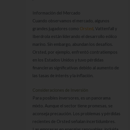
Información del Mercado
Cuando observamos el mercado, algunos
grandes jugadores como
Orsted
, Vattenfall y
Iberdrola están liderando el desarrollo eólico
marino. Sin embargo, abundan los desafíos.
Orsted, por ejemplo, enfrentó contratiempos
en los Estados Unidos y tuvo pérdidas
financieras significativas debido al aumento de
las tasas de interés y la inflación.
Consideraciones de Inversión
Para posibles inversores, es un panorama
mixto. Aunque el sector tiene promesas, se
aconseja precaución. Los problemas y pérdidas
recientes de Orsted señalan incertidumbres.
Las empresas en energías renovables, incluida