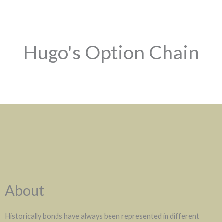
Hugo's Option Chain
About
Historically bonds have always been represented in different