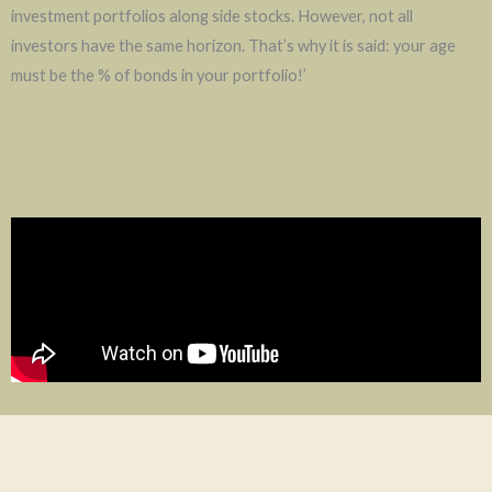
investment portfolios along side stocks. However, not all
investors have the same horizon. That’s why it is said: your age
must be the % of bonds in your portfolio!’