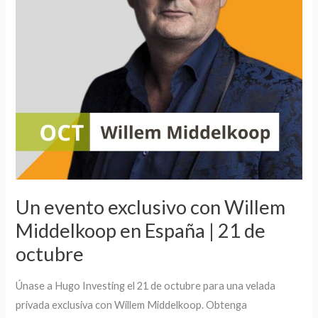
en
España
|
21
de
octubre
Un evento exclusivo con Willem
Middelkoop en España | 21 de
octubre
Únase a Hugo Investing el 21 de octubre para una velada
privada exclusiva con Willem Middelkoop. Obtenga